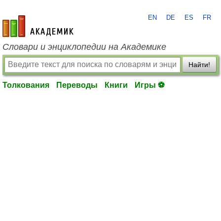
EN
DE
ES
FR
academic.ru
Словари и энциклопедии на Академике
Найти!
Толкования
Переводы
Книги
Игры ⚽